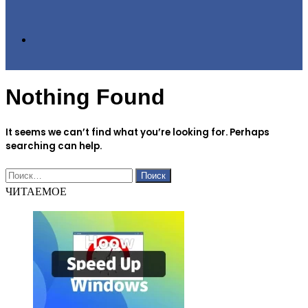
Search
Nothing Found
for
It seems we can’t find what you’re looking for. Perhaps
searching can help.
Найти:
ЧИТАЕМОЕ