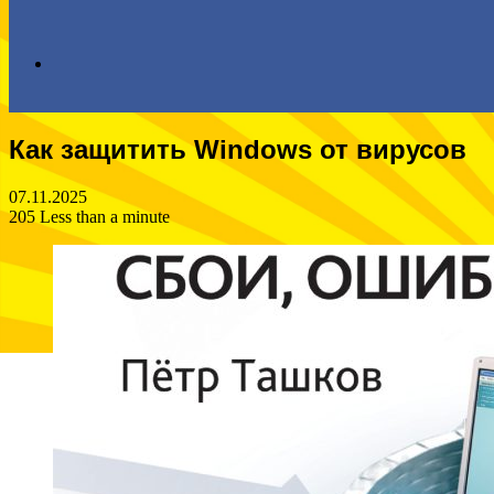
Search
Как защитить Windows от вирусов
for
07.11.2025
205
Less than a minute