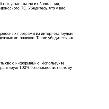
t выпускает патчи и обновления,
оносного ПО. Убедитесь, что у вас
оносных программ из интернета. Будьте
ежных источников. Также убедитесь, что
ить свою информацию. Используйте
арантирует 100% безопасности, поэтому