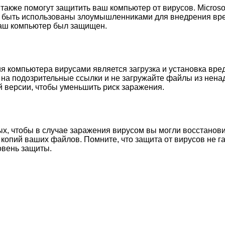
кже помогут защитить ваш компьютер от вирусов. Microsof
т быть использованы злоумышленниками для внедрения вред
ваш компьютер был защищен.
 компьютера вирусами является загрузка и установка вред
на подозрительные ссылки и не загружайте файлы из ненад
 версии, чтобы уменьшить риск заражения.
х, чтобы в случае заражения вирусом вы могли восстанов
копий ваших файлов. Помните, что защита от вирусов не г
овень защиты.